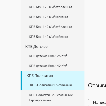
КПБ Бязь 125 г/м² отбеленная
КПБ Бязь 125 г/м² набивная
КПБ Бязь 142 г/м² отбеленная
КПБ Бязь 142 г/м² набивная
КПБ Детское
КПБ детское Бязь 125 г/м²
КПБ детское Бязь 142 г/м²
КПБ Полисатин
Отзывы
КПБ Полисатин 1.5 спальный
КПБ Полисатин 2.0 спальный с
Евро простыней
Напис