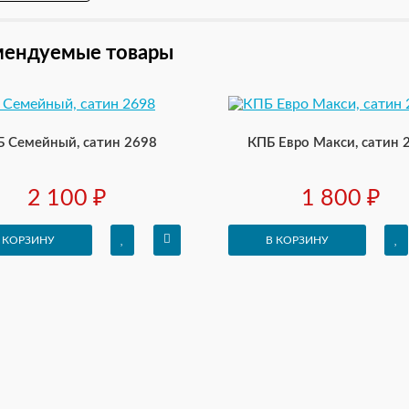
я:
мендуемые товары
ыв
Б Семейный, сатин 2698
КПБ Евро Макси, сатин 
2 100 ₽
1 800 ₽
Хорошо
 КОРЗИНУ
В КОРЗИНУ
ПРОДОЛЖИТЬ