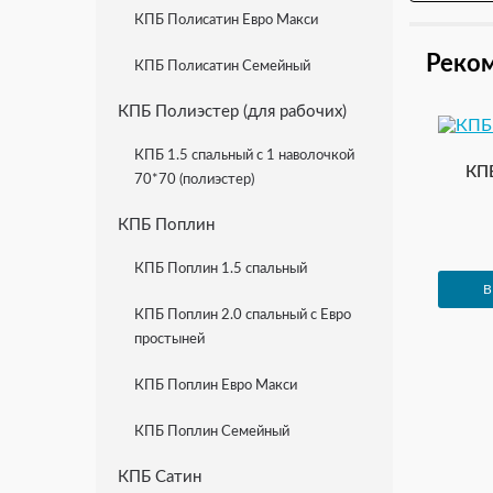
КПБ Полисатин Евро Макси
Ваше им
Реко
КПБ Полисатин Семейный
Ваш отз
КПБ Полиэстер (для рабочих)
КПБ 1.5 спальный с 1 наволочкой
КП
70*70 (полиэстер)
КПБ Поплин
Рейтинг
КПБ Поплин 1.5 спальный
Плохо
В
КПБ Поплин 2.0 спальный с Евро
простыней
КПБ Поплин Евро Макси
КПБ Поплин Семейный
КПБ Сатин