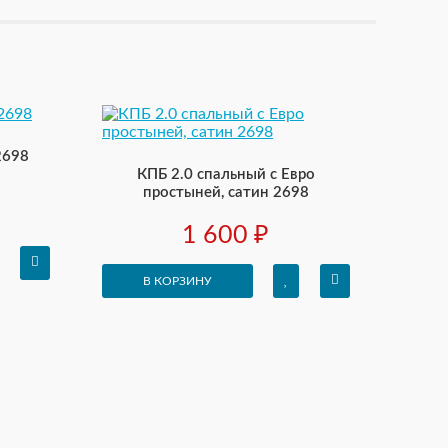
2698
КПБ 2.0 спальный с Евро
простыней, сатин 2698
1 600 ₽
В КОРЗИНУ