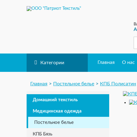
В
А
Главная
О нас
Категории
Главная
Постельное белье
КПБ Полисатин
Домашний текстиль
Медицинская одежда
Постельное белье
КПБ Бязь