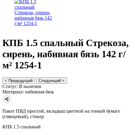
КПБ 1.5 спальный Стрекоза,
сирень, набивная бязь 142 г/
м² 1254-1
< Предыдущий
Следующий >
Статус:
В наличии
Материал:
набивная бязь
Пакет ПВД простой, вкладыш цветной на тонкой бумаге
(глянцевый), стикер
КПБ 1.5 спальный